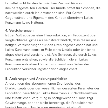
Er haftet nicht für den technischen Zustand für von
ihm bereitgestellten Geräten. Der Kunde haftet für Schäden, die
nachweislich durch Ihn entstanden sind. Für Geräte,
Gegenstände und Eigentum des Kunden übernimmt Lukas
Kunzmann keine Haftung.
4. Versicherungen
Ist der Auftraggeber eine Filmproduktion, ein Produzent oder
vergleichbares, gilt es als selbstverständlich, dass dieser alle
nötigen Versicherungen für den Dreh abgeschlossen hat und
Lukas Kunzmann somit im Falle eines Unfalls oder ähnliches
abgesichert und versichert ist. Alle Schäden, die durch Lukas
Kunzmann entstehen, sowie alle Schäden, die an Lukas
Kunzmann entstehen können, sind somit von Seiten der
Produktion versicherungstechnisch abgesichert.
5. Änderungen und Änderungsschleifen
Änderungen des abgenommenen Drehbuchs, des
Drehkonzepts oder der wesentlichen gesetzten Parameter der
Produktion berechtigen Lukas Kunzmann zur Nachkalkulation
und zusätzlichen Vergütung in nachgewiesener Höhe zzgl.
Gewinnmarge, oder er bleibt berechtigt, die Produktion wie
bestellt herzustellen. In allen Angeboten ist eine (1)