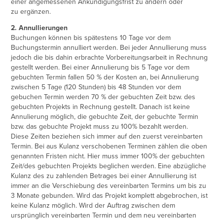
einer angemessenen Ankündigungsfrist zu ändern oder
zu ergänzen.
2. Annullierungen
Buchungen können bis spätestens 10 Tage vor dem
Buchungstermin annulliert werden. Bei jeder Annullierung muss
jedoch die bis dahin erbrachte Vorbereitungsarbeit in Rechnung
gestellt werden. Bei einer Annulierung bis 5 Tage vor dem
gebuchten Termin fallen 50 % der Kosten an, bei Annulierung
zwischen 5 Tage (120 Stunden) bis 48 Stunden vor dem
gebuchen Termin werden 70 % der gebuchten Zeit bzw. des
gebuchten Projekts in Rechnung gestellt. Danach ist keine
Annulierung möglich, die gebuchte Zeit, der gebuchte Termin
bzw. das gebuchte Projekt muss zu 100% bezahlt werden.
Diese Zeiten beziehen sich immer auf den zuerst vereinbarten
Termin. Bei aus Kulanz verschobenen Terminen zählen die oben
genannten Fristen nicht. Hier muss immer 100% der gebuchten
Zeit/des gebuchten Projekts beglichen werden. Eine abzügliche
Kulanz des zu zahlenden Betrages bei einer Annullierung ist
immer an die Verschiebung des vereinbarten Termins um bis zu
3 Monate gebunden. Wird das Projekt komplett abgebrochen, ist
keine Kulanz möglich. Wird der Auftrag zwischen dem
ursprünglich vereinbarten Termin und dem neu vereinbarten