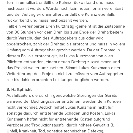
Termin annulliert, entfällt die Kulanz rückwirkend und muss
nachbezahlt werden. Wurde noch kein neuer Termin vereinbart
und der Auftrag wird annulliert, entfällt die Kulanz ebenfalls
rückwirkend und muss nachbezahlt werden.
Fällt ein vereinbarter Dreh kurzfristig (gemeint ist die Zeitspanne
von 36 Stunden vor dem Dreh bis zum Ende der Dreharbeiten)
durch Verschulden des Auftraggebers aus oder wird
abgebrochen, zählt der Drehtag als erbracht und muss in vollem
Umfang vom Auftraggeber gezahlt werden. Da der Drehtag in
diesem Fall als erbracht gilt, ist Lukas Kunzmann von allen
Pflichten entbunden, einem neuen Drehtag zuzustimmen und
das Projekt weiter umzusetzen. Stimmt Lukas Kunzmann einer
Weiterführung des Projekts nicht zu, müssen vom Auftraggeber
alle bis dahin erbrachten Leistungen beglichen werden.
3. Haftpflicht
Ausfallzeiten, die durch irgendwelche Störungen der Geräte
während der Buchungsdauer entstehen, werden dem Kunden
nicht verrechnet. Jedoch haftet Lukas Kunzmann nicht für
sonstige dadurch entstehende Schäden und Kosten. Lukas
Kunzmann haftet nicht für entstehende Kosten aufgrund
Verzögerung/Produktionsausfall durch höhere Gewalt (z.B.
Unfall, Krankheit, Tod, sonstige technischen Defekte).